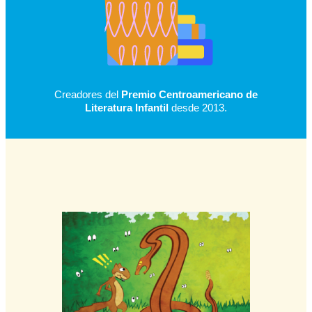
Creadores del
Premio Centroamericano de
Literatura Infantil
desde 2013.