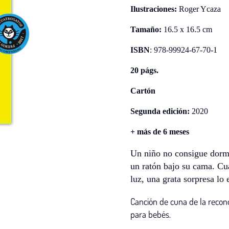
Ilustraciones:
Roger Ycaza
Tamaño:
16.5 x 16.5 cm
ISBN
: 978-99924-67-70-1
20 págs.
Cartón
Segunda edición:
2020
+ más de 6 meses
Un niño no consigue dormi
un ratón bajo su cama. Cua
luz, una grata sorpresa lo
Canción de cuna de la recon
para bebés.