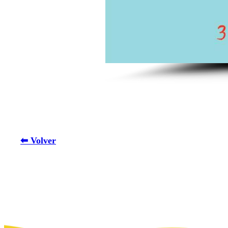
⬅ Volver