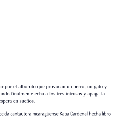
r por el alboroto que provocan un perro, un gato y
ndo finalmente echa a los tres intrusos y apaga la
 espera en sueños.
ocida cantautora nicaragüense Katia Cardenal hecha libro