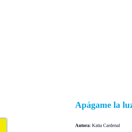
Apágame la lu
Autora
: Katia Cardenal