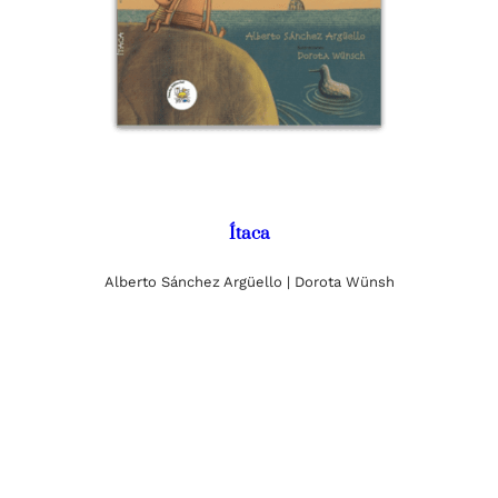
Ítaca
Alberto Sánchez Argüello | Dorota Wünsh