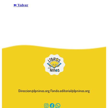
⬅ Volver
Direccion@lpninos.org Fondo.editorial@lpninos.org
Instagram
Facebook
WhatsApp