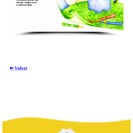
⬅ Volver