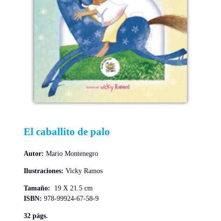
El caballito de palo
Autor:
Mario Montenegro
Ilustraciones:
Vicky Ramos
Tamaño:
19 X 21.5 cm
ISBN:
978-99924-67-58-9
32 págs.