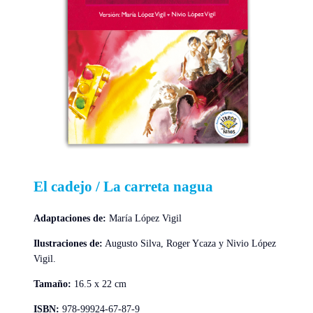
El cadejo / La carreta nagua
Adaptaciones de:
María López Vigil
Ilustraciones de:
Augusto Silva, Roger Ycaza y Nivio López
Vigil.
Tamaño:
16.5 x 22 cm
ISBN:
978-99924-67-87-9