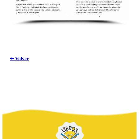
⬅ Volver