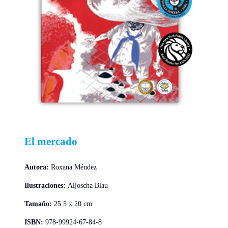
El mercado
Autora:
Roxana Méndez
Ilustraciones:
Aljoscha Blau
Tamaño:
25.5 x 20 cm
ISBN:
978-99924-67-84-8