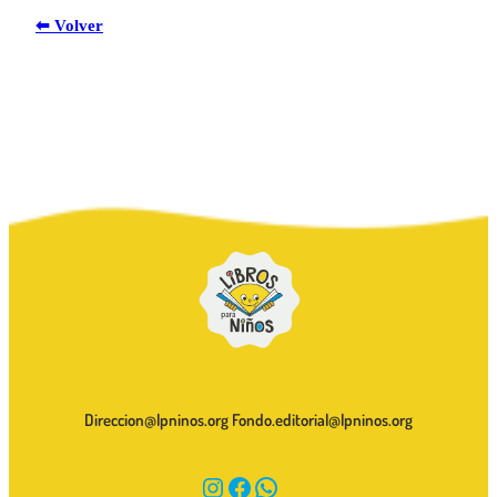
⬅ Volver
Direccion@lpninos.org Fondo.editorial@lpninos.org
Instagram
Facebook
WhatsApp