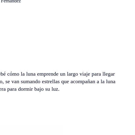
 Fernández
ebé cómo la luna emprende un largo viaje para llegar
to, se van sumando estrellas que acompañan a la luna
era para dormir bajo su luz.