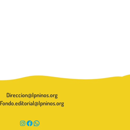
Direccion@lpninos.org
Fondo.editorial@lpninos.org
Instagram
Facebook
WhatsApp