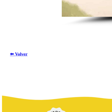
⬅ Volver