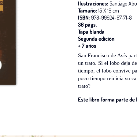
Ilustraciones:
Santiago Abu
Tamaño:
15 X 19 cm
ISBN
: 978-99924-67-71-8
36 págs.
Tapa blanda
Segunda edición
+ 7 años
San Francisco de Asís par
un trato. Si el lobo deja 
tiempo, el lobo convive pa
poco tiempo reinicia su ca
trato?
Este libro forma parte de 