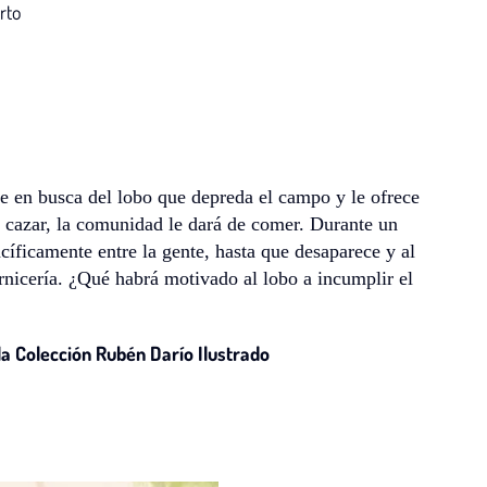
rto
te en busca del lobo que depreda el campo y le ofrece
de cazar, la comunidad le dará de comer. Durante un
cíficamente entre la gente, hasta que desaparece y al
rnicería. ¿Qué habrá motivado al lobo a incumplir el
la Colección Rubén Darío Ilustrado