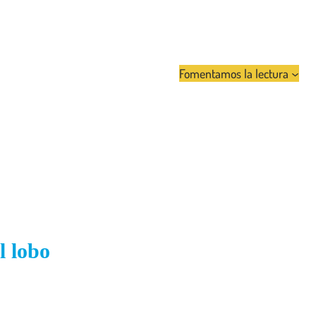
Fomentamos la lectura
l lobo