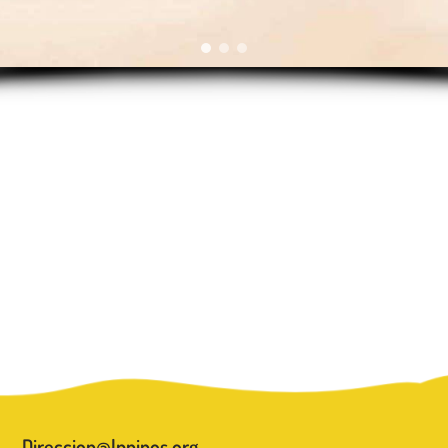
Direccion@lpninos.org