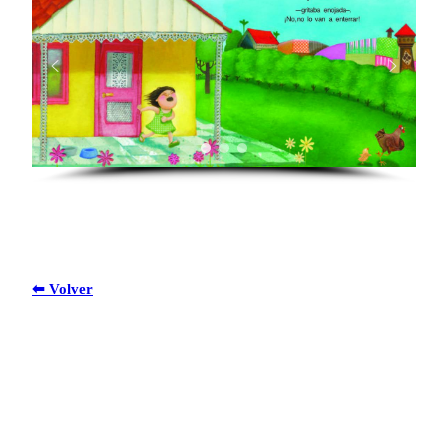
⬅ Volver