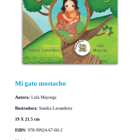
Mi gato mostacho
Autora:
Lula Mayorga
Ilustradora:
Sandra Lavandeira
19 X 21.5 cm
ISBN:
978-99924-67-60-2