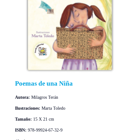
Poemas de una Niña
Autora:
Milagros Terán
Ilustraciones:
Marta Toledo
Tamaño:
15 X 21 cm
ISBN:
978-99924-67-32-9