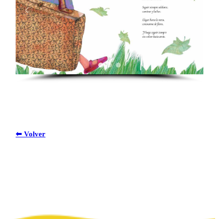
⬅ Volver