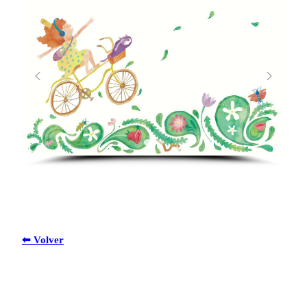
⬅ Volver