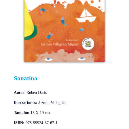
Sonatina
Autor
: Rubén Darío
Ilustraciones:
Jazmín Villagrán
Tamaño:
15 X 19 cm
ISBN:
978-99924-67-67-1