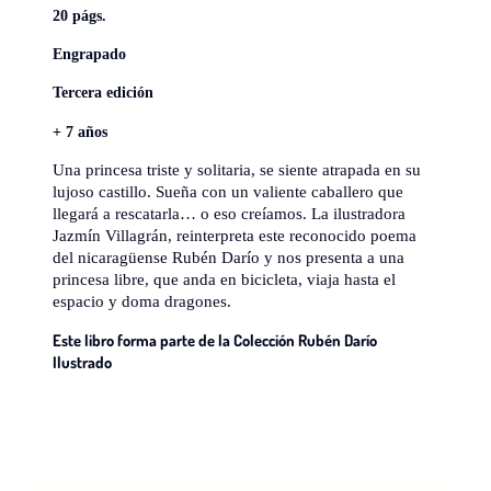
20 págs.
Engrapado
Tercera edición
+ 7 años
Una princesa triste y solitaria, se siente atrapada en su
lujoso castillo. Sueña con un valiente caballero que
llegará a rescatarla… o eso creíamos. La ilustradora
Jazmín Villagrán, reinterpreta este reconocido poema
del nicaragüense Rubén Darío y nos presenta a una
princesa libre, que anda en bicicleta, viaja hasta el
espacio y doma dragones.
Este libro forma parte de la Colección Rubén Darío
Ilustrado