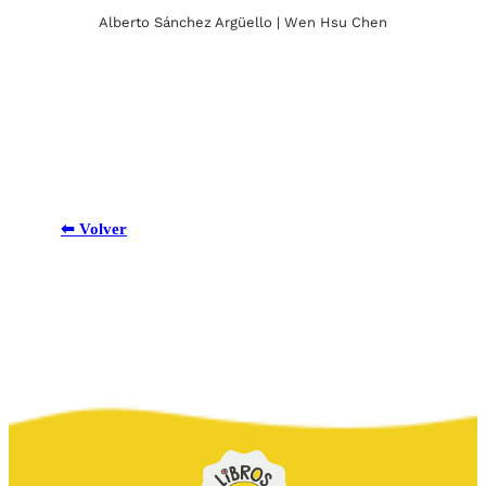
Alberto Sánchez Argüello | Wen Hsu Chen
⬅ Volver