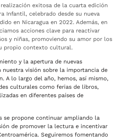
realización exitosa de la cuarta edición
a Infantil, celebrado desde su nueva
ndido en Nicaragua en 2022. Además, en
ciamos acciones clave para reactivar
iños y niñas, promoviendo su amor por los
su propio contexto cultural.
imiento y la apertura de nuevas
nuestra visión sobre la importancia de
ión. A lo largo del año, hemos, así mismo,
des culturales como ferias de libros,
alizadas en diferentes países de
s se propone continuar ampliando la
sión de promover la lectura e incentivar
e Centroamérica. Seguiremos fomentando