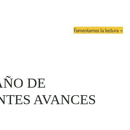
Fomentamos la lectura
 AÑO DE
NTES AVANCES