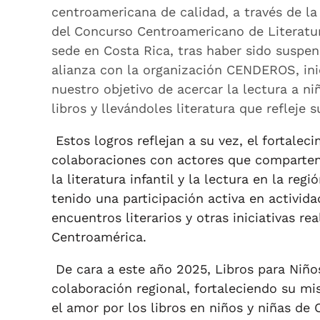
centroamericana de calidad, a través de la 
del Concurso Centroamericano de Literatur
sede en Costa Rica, tras haber sido suspe
alianza con la organización CENDEROS, ini
nuestro objetivo de acercar la lectura a n
libros y llevándoles literatura que refleje 
Estos logros reflejan a su vez, el fortalec
colaboraciones con actores que comparten 
la literatura infantil y la lectura en la reg
tenido una participación activa en activida
encuentros literarios y otras iniciativas re
Centroamérica.
De cara a este año 2025, Libros para Niño
colaboración regional, fortaleciendo su mi
el amor por los libros en niños y niñas d