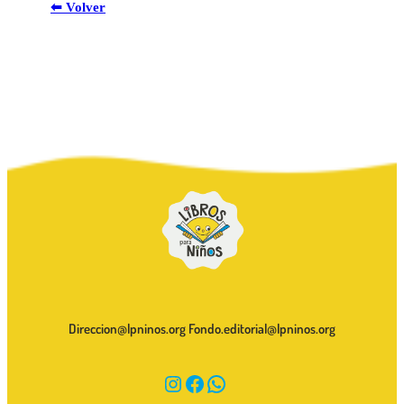
⬅
Volver
Direccion@lpninos.org Fondo.editorial@lpninos.org
Instagram
Facebook
WhatsApp