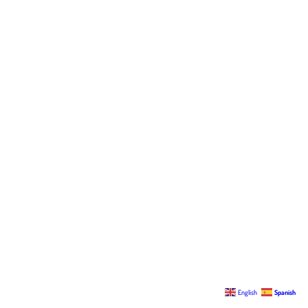
English
Spanish