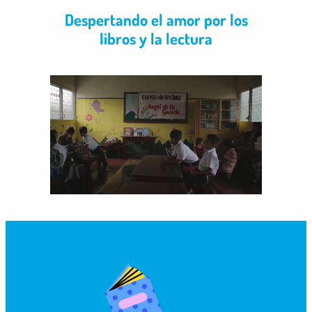
Despertando el amor por los
libros y la lectura