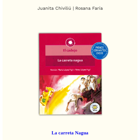
Juanita Chiviliú | Rosana Faría
La carreta Nagua