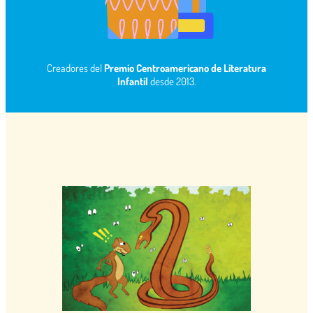
Creadores del
Premio Centroamericano de Literatura
Infantil
desde 2013.