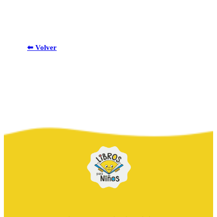
⬅ Volver