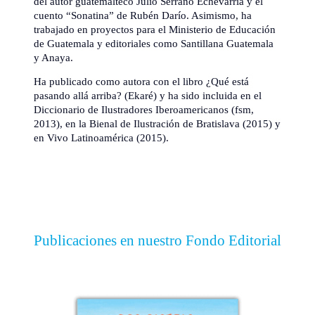
del autor guatemalteco Julio Serrano Echevarría y el
cuento “Sonatina” de Rubén Darío. Asimismo, ha
trabajado en proyectos para el Ministerio de Educación
de Guatemala y editoriales como Santillana Guatemala
y Anaya.
Ha publicado como autora con el libro ¿Qué está
pasando allá arriba? (Ekaré) y ha sido incluida en el
Diccionario de Ilustradores Iberoamericanos (fsm,
2013), en la Bienal de Ilustración de Bratislava (2015) y
en Vivo Latinoamérica (2015).
Publicaciones en nuestro Fondo Editorial