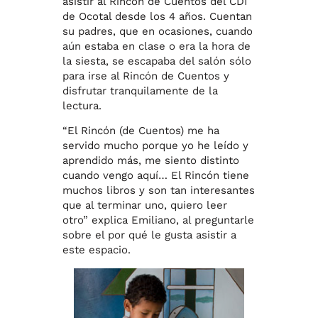
asistir al Rincón de Cuentos del CDI
de Ocotal desde los 4 años. Cuentan
su padres, que en ocasiones, cuando
aún estaba en clase o era la hora de
la siesta, se escapaba del salón sólo
para irse al Rincón de Cuentos y
disfrutar tranquilamente de la
lectura.
“El Rincón (de Cuentos) me ha
servido mucho porque yo he leído y
aprendido más, me siento distinto
cuando vengo aquí… El Rincón tiene
muchos libros y son tan interesantes
que al terminar uno, quiero leer
otro” explica Emiliano, al preguntarle
sobre el por qué le gusta asistir a
este espacio.