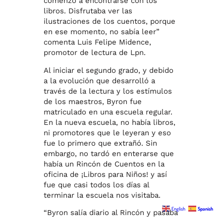
comenzó a encontrarse con los
libros. Disfrutaba ver las
ilustraciones de los cuentos, porque
en ese momento, no sabía leer”
comenta Luis Felipe Midence,
promotor de lectura de Lpn.
Al iniciar el segundo grado, y debido
a la evolución que desarrolló a
través de la lectura y los estímulos
de los maestros, Byron fue
matriculado en una escuela regular.
En la nueva escuela, no había libros,
ni promotores que le leyeran y eso
fue lo primero que extrañó. Sin
embargo, no tardó en enterarse que
había un Rincón de Cuentos en la
oficina de ¡Libros para Niños! y así
fue que casi todos los días al
terminar la escuela nos visitaba.
English
Spanish
“Byron salía diario al Rincón y pasaba