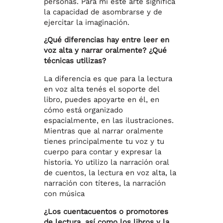
personas. Para mí este arte significa
la capacidad de asombrarse y de
ejercitar la imaginación.
¿Qué diferencias hay entre leer en
voz alta y narrar oralmente? ¿Qué
técnicas utilizas?
La diferencia es que para la lectura
en voz alta tenés el soporte del
libro, puedes apoyarte en él, en
cómo está organizado
espacialmente, en las ilustraciones.
Mientras que al narrar oralmente
tienes principalmente tu voz y tu
cuerpo para contar y expresar la
historia. Yo utilizo la narración oral
de cuentos, la lectura en voz alta, la
narración con títeres, la narración
con música
¿Los cuentacuentos o promotores
de lectura, así como los libros y la