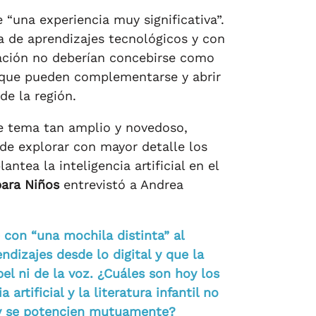
e “una experiencia muy significativa”.
a de aprendizajes tecnológicos y con
vación no deberían concebirse como
que pueden complementarse y abrir
de la región.
te tema tan amplio y novedoso,
 de explorar con mayor detalle los
ntea la inteligencia artificial en el
para Niños
entrevistó a Andrea
 con “una mochila distinta” al
dizajes desde lo digital y que la
el ni de la voz. ¿Cuáles son hoy los
artificial y la literatura infantil no
 y se potencien mutuamente?