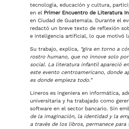
tecnología, educación y cultura, parti
en el
Primer Encuentro de Literatura In
en Ciudad de Guatemala. Durante el ev
redactó un breve texto de reflexión sobr
e inteligencia artificial, lo que motivó 
Su trabajo, explica,
“gira en torno a c
rostro humano, que no innove solo por
social. La literatura infantil apareció e
este evento centroamericano, donde a
es donde empieza todo.”
Lineros es ingeniera en informática, a
universitaria y ha trabajado como gere
software en el sector bancario. Sin e
de la imaginación, la identidad y la em
a través de los libros, permanece para