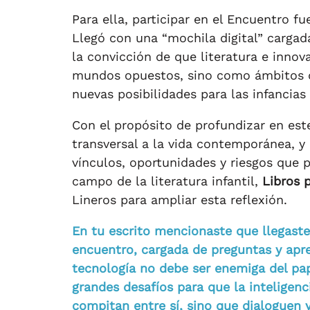
Para ella, participar en el Encuentro fu
Llegó con una “mochila digital” cargad
la convicción de que literatura e inno
mundos opuestos, sino como ámbitos 
nuevas posibilidades para las infancias 
Con el propósito de profundizar en es
transversal a la vida contemporánea, y
vínculos, oportunidades y riesgos que pla
campo de la literatura infantil,
Libros 
Lineros para ampliar esta reflexión.
En tu escrito mencionaste que llegaste
encuentro, cargada de preguntas y apren
tecnología no debe ser enemiga del pap
grandes desafíos para que la inteligencia 
compitan entre sí, sino que dialoguen