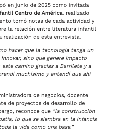
cipó en junio de 2025 como invitada
fantil Centro de América
, realizado
ento tomó notas de cada actividad y
e la relación entre literatura infantil
la realización de esta entrevista.
ómo hacer que la tecnología tenga un
 innovar, sino que genere impacto
n este camino gracias a Barrilete y a
prendí muchísimo y entendí que ahí
dministradora de negocios, docente
nte de proyectos de desarrollo de
mbargo, reconoce que
“la construcción
patía, lo que se siembra en la infancia
 toda la vida como una base.”