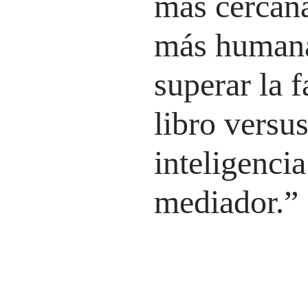
más cercana
más humana:
superar la 
libro versus
inteligencia
mediador.”