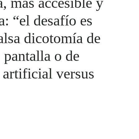
, más accesible y
 “el desafío es
falsa dicotomía de
 pantalla o de
 artificial versus