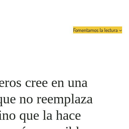
Fomentamos la lectura
ros cree en una
que no reemplaza
sino que la hace