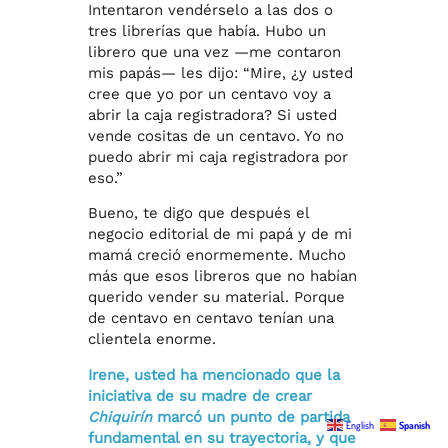
Intentaron vendérselo a las dos o
tres librerías que había. Hubo un
librero que una vez —me contaron
mis papás— les dijo: “Mire, ¿y usted
cree que yo por un centavo voy a
abrir la caja registradora? Si usted
vende cositas de un centavo. Yo no
puedo abrir mi caja registradora por
eso.”
Bueno, te digo que después el
negocio editorial de mi papá y de mi
mamá creció enormemente. Mucho
más que esos libreros que no habían
querido vender su material. Porque
de centavo en centavo tenían una
clientela enorme.
Irene, usted ha mencionado que la
iniciativa de su madre de crear
Chiquirín
marcó un punto de partida
English
Spanish
fundamental en su trayectoria, y que