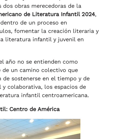
as dos obras merecedoras de la
ricano de Literatura Infantil 2024
,
s dentro de un proceso en
ulos, fomentar la creación literaria y
 literatura infantil y juvenil en
del año no se entienden como
e de un camino colectivo que
n de sostenerse en el tiempo y de
 y colaborativa, los espacios de
iteratura infantil centroamericana.
til: Centro de América