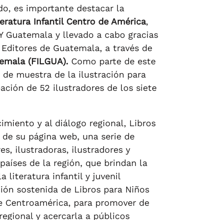
do, es importante destacar la
eratura Infantil Centro de América
,
Y Guatemala y llevado a cabo gracias
e Editores de Guatemala, a través de
atemala (FILGUA).
Como parte de este
 de muestra de la ilustración para
ación de 52 ilustradores de los siete
imiento y al diálogo regional, Libros
g de su página web, una serie de
es, ilustradoras, ilustradores y
países de la región, que brindan la
 literatura infantil y juvenil
ión sostenida de Libros para Niños
 de Centroamérica, para promover de
regional y acercarla a públicos