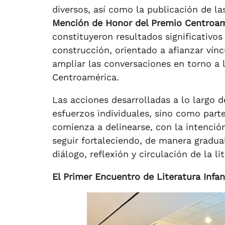
diversos, así como la publicación de l
Mención de Honor del Premio Centroame
constituyeron resultados significativo
construcción, orientado a afianzar vínc
ampliar las conversaciones en torno a la
Centroamérica.
Las acciones desarrolladas a lo largo 
esfuerzos individuales, sino como part
comienza a delinearse, con la intenció
seguir fortaleciendo, de manera gradual
diálogo, reflexión y circulación de la l
El Primer Encuentro de Literatura Infan