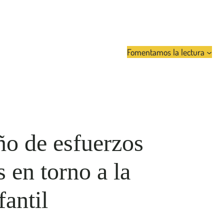
Fomentamos la lectura
ño de esfuerzos
 en torno a la
fantil