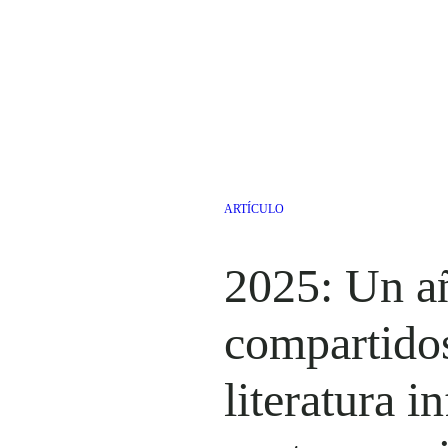
ARTÍCULO
2025: Un a
compartidos
literatura in