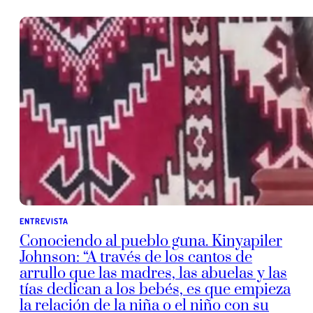
ENTREVISTA
Conociendo al pueblo guna. Kinyapiler
Johnson: “A través de los cantos de
arrullo que las madres, las abuelas y las
tías dedican a los bebés, es que empieza
la relación de la niña o el niño con su