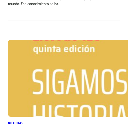
mundo. Ese conocimiento se ha…
NOTICIAS