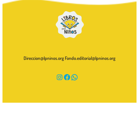
Direccion@lpninos.org Fondo.editorial@lpninos.org
Instagram
Facebook
WhatsApp