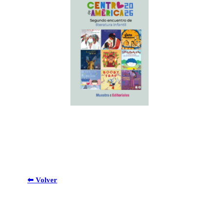
⬅ Volver